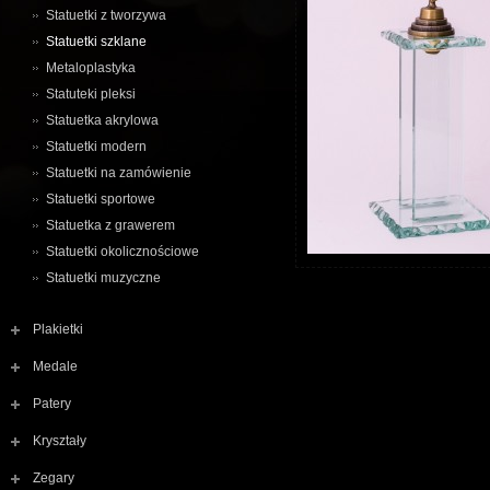
Statuetki z tworzywa
Statuetki szklane
Metaloplastyka
Statuteki pleksi
Statuetka akrylowa
Statuetki modern
Statuetki na zamówienie
Statuetki sportowe
Statuetka z grawerem
Statuetki okolicznościowe
Statuetki muzyczne
Plakietki
Medale
Patery
Kryształy
Zegary