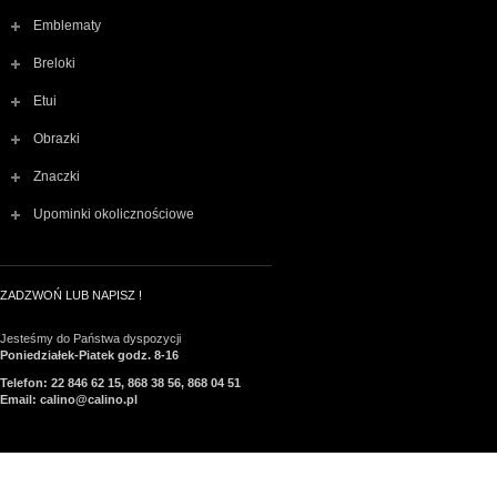
Emblematy
Breloki
Etui
Obrazki
Znaczki
Upominki okolicznościowe
ZADZWOŃ LUB NAPISZ !
Jesteśmy do Państwa dyspozycji
Poniedziałek-Piatek godz. 8-16
Telefon: 22 846 62 15, 868 38 56, 868 04 51
Email: calino@calino.pl